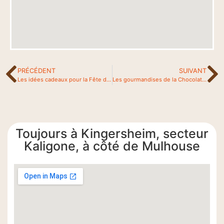
PRÉCÉDENT
SUIVANT
Les idées cadeaux pour la Fête des mères chez Bruntz
Les gourmandises de la Chocolaterie Bruntz
Toujours à Kingersheim, secteur
Kaligone, à côté de Mulhouse